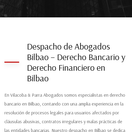
Despacho de Abogados
Bilbao – Derecho Bancario y
Derecho Financiero en
Bilbao
En Vilacoba & Parra Abogados somos especialistas en derecho
bancario en Bilbao, contando con una amplia experiencia en la
resolución de procesos legales para usuarios afectados por
cláusulas abusivas, contratos irregulares y malas prácticas de
las entidades bancarias. Nuestro despacho en Bilbao se dedica