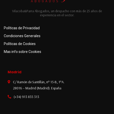
Vilacoba&Parra Abogados, un despacho con más de 25 años de
experiencia en el sector.
Políticas de Privacidad
Condiciones Generales
Políticas de Cookies
Mas info sobre Cookies
Madrid
C/ Ramón de Santillán, nº 15-B, 1ºA.
28016 – Madrid (Madrid). España
(+34) 913 835 313