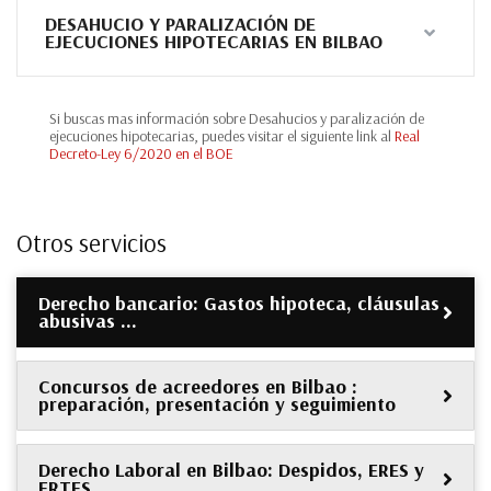
DESAHUCIO Y PARALIZACIÓN DE
EJECUCIONES HIPOTECARIAS EN BILBAO
Si buscas mas información sobre Desahucios y paralización de
ejecuciones hipotecarias, puedes visitar el siguiente link al
Real
Decreto-Ley 6/2020 en el BOE
Otros servicios
Derecho bancario: Gastos hipoteca, cláusulas
abusivas …
Concursos de acreedores en Bilbao :
preparación, presentación y seguimiento
Derecho Laboral en Bilbao: Despidos, ERES y
ERTES