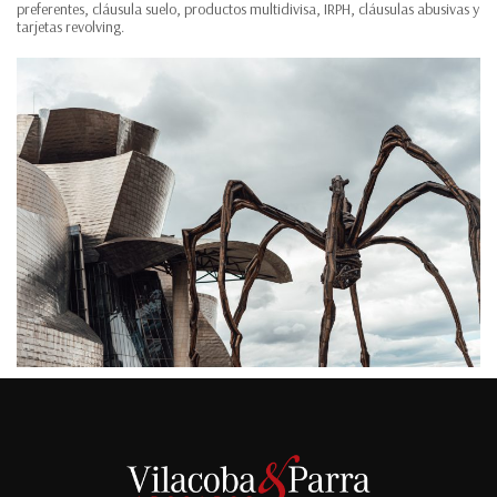
preferentes, cláusula suelo, productos multidivisa, IRPH, cláusulas abusivas y
tarjetas revolving.