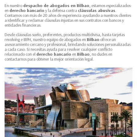
En nuestro
despacho de abogados en Bilbao
, estamos especializados
en
derecho bancario
y la defensa contra
cláusulas abusivas
.
Contamos con más de 20 años de experiencia ayudando a nuestros clientes
a identificar y reclamar cláusulas injustas en sus contratos con bancos y
entidades financieras.
Desde cláusulas suelo, preferentes, productos multidivisa, hasta tarjetas
revolving e IRPH, nuestro equipo de abogados en
Bilbao
ofrece un
asesoramiento cercano y profesional, brindando soluciones personalizadas
a cada caso. Si necesitas ayuda para resolver cualquier conflicto
relacionado con el
derecho bancario
en
Bilbao
, no dudes en
contactarnos para obtener la mejor orientación legal.